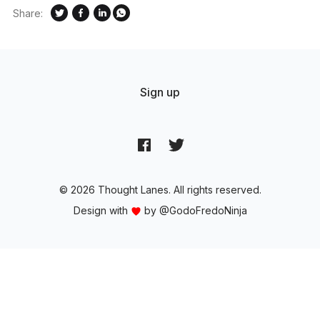
Share:
Sign up
© 2026 Thought Lanes. All rights reserved.
Design with
by
@GodoFredoNinja