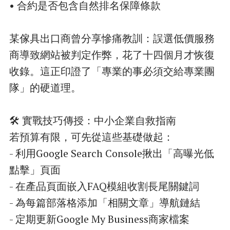
• 合約是否包含自然排名保障條款
某傢具出口商曾分享慘痛教訓：誤選低價服務
商導致網站被判定作弊，花了十四個月才恢復
收錄。這正印證了「專業的事必須交給專業團
隊」的硬道理。
🛠️ 實戰技巧傳授：中小企業自救指南
若預算有限，可先從這些基礎做起：
- 利用Google Search Console揪出「高曝光低
點擊」頁面
- 在產品頁面嵌入FAQ模組收割長尾關鍵詞
- 為每篇部落格添加「相關文章」導航鏈結
- 定期更新Google My Business商家檔案