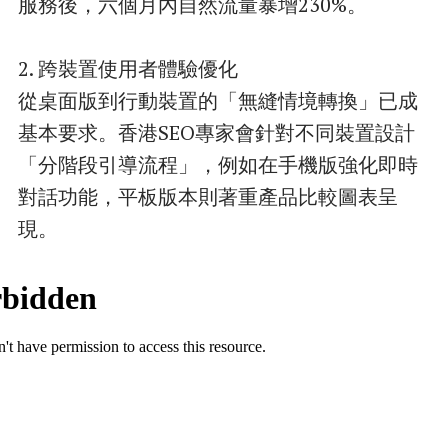
服務後，六個月內自然流量暴增230%。
2. 跨裝置使用者體驗優化
從桌面版到行動裝置的「無縫情境轉換」已成
基本要求。香港SEO專家會針對不同裝置設計
「分階段引導流程」，例如在手機版強化即時
對話功能，平板版本則著重產品比較圖表呈
現。