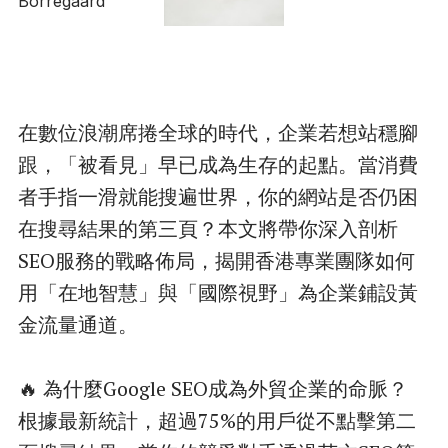
在數位浪潮席捲全球的時代，企業若想站穩腳
跟，「被看見」早已成為生存的起點。當消費
者手指一滑就能搜遍世界，你的網站是否仍困
在搜尋結果的第三頁？本文將帶你深入剖析
SEO服務的戰略佈局，揭開香港專業團隊如何
用「在地智慧」與「國際視野」為企業鋪設黃
金流量通道。
🔥 為什麼Google SEO成為外貿企業的命脈？
根據最新統計，超過75%的用戶從不點擊第二