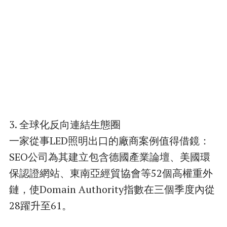
3. 全球化反向連結生態圈
一家從事LED照明出口的廠商案例值得借鏡：
SEO公司為其建立包含德國產業論壇、美國環
保認證網站、東南亞經貿協會等52個高權重外
鏈，使Domain Authority指數在三個季度內從
28躍升至61。