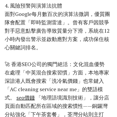
4. 風險預警與演算法抗體
面對Google每月數百次的演算法微調，優質團
隊會配置「即時監測雷達」。曾有客戶因競爭
對手惡意點擊廣告導致質量分下滑，系統在12
小時內發出警示並啟動應對方案，成功保住核
心關鍵詞排名。
🚀 香港SEO公司的獨門絕活：文化混血優勢
在處理「中英混合搜索習慣」方面，本地專家
深諳港人既會搜索「洗冷氣價錢」也常鍵入
「AC cleaning service near me」的雙語模
式。
seo價錢
「地理語境識別技術」，讓分店
頁面自動匹配所在區域的搜索慣性——銅鑼灣
分站強化「下午茶套餐」，荃灣分站則主打