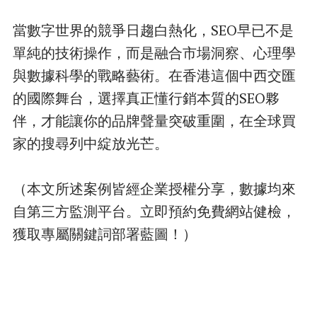
當數字世界的競爭日趨白熱化，SEO早已不是
單純的技術操作，而是融合市場洞察、心理學
與數據科學的戰略藝術。在香港這個中西交匯
的國際舞台，選擇真正懂行銷本質的SEO夥
伴，才能讓你的品牌聲量突破重圍，在全球買
家的搜尋列中綻放光芒。
（本文所述案例皆經企業授權分享，數據均來
自第三方監測平台。立即預約免費網站健檢，
獲取專屬關鍵詞部署藍圖！）