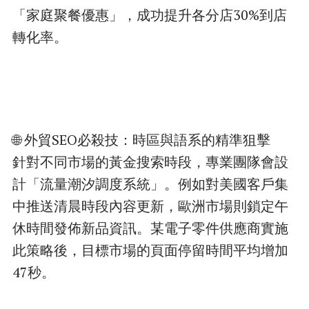
「家庭聚餐優惠」，成功提升各分店30%到店
轉化率。
🌐 外貿SEO必殺技：時區與語系的精準狙擊
針對不同市場的黃金搜索時段，專業團隊會設
計「流量潮汐調度系統」。例如對美國客戶集
中推送清晨時段內容更新，歐洲市場則鎖定午
休時間發佈新品資訊。某電子零件供應商實施
此策略後，目標市場的頁面停留時間平均增加
47秒。